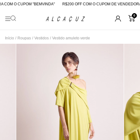
 COM O CUPOM "BEMVINDA"
R$200 OFF COM O CUPOM DE VENDEDORA
0
Início
/
Roupas
/
Vestidos
/
Vestido amuleto verde