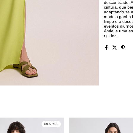
descontraído. 
cintura, que pe
adaptando se a
modelo ganha l
limpo e o decot
eventos diurno
Amiel é uma es
rigidez.
60% OFF