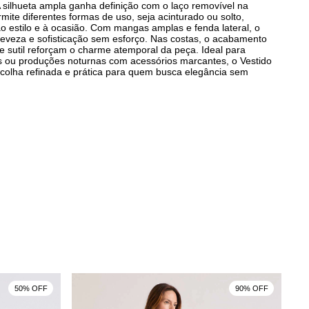
A silhueta ampla ganha definição com o laço removível na
rmite diferentes formas de uso, seja acinturado ou solto,
o estilo e à ocasião. Com mangas amplas e fenda lateral, o
eveza e sofisticação sem esforço. Nas costas, o acabamento
e sutil reforçam o charme atemporal da peça. Ideal para
s ou produções noturnas com acessórios marcantes, o Vestido
colha refinada e prática para quem busca elegância sem
50% OFF
90% OFF