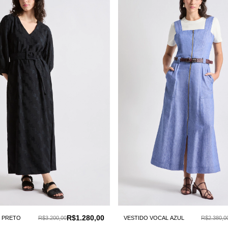
R$1.280,00
E PRETO
R$3.200,00
VESTIDO VOCAL AZUL
R$2.380,0