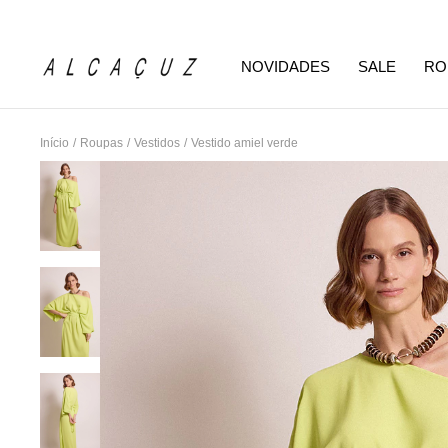
NOVIDADES
SALE
RO
Início
/
Roupas
/
Vestidos
/
Vestido amiel verde