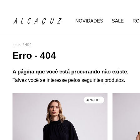
NOVIDADES
SALE
RO
Início
/
404
Erro - 404
A página que você está procurando não existe.
Talvez você se interesse pelos seguintes produtos.
F
40% OFF