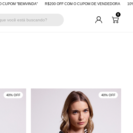
POM "BEMVINDA"
R$200 OFF COM O CUPOM DE VENDEDORA
10% OFF
0
40% OFF
40% OFF