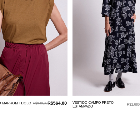
R$564,00
VESTIDO CAMPO PRETO
A MARROM TIJOLO
R$940,00
R$2.680
ESTAMPADO