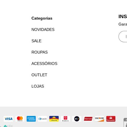
IN
Categorias
Gara
NOVIDADES
SALE
ROUPAS
ACESSÓRIOS
OUTLET
LOJAS
.