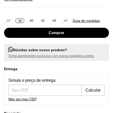
Guia de medidas
36
40
42
44
46
38
Dúvidas sobre nosso produto?
Tenha atendimento exclusivo com nossa vendedora online.
Entrega
Entregas para o CEP:
Alterar CEP
Simule o preço de entrega
Calcular
Não sei meu CEP