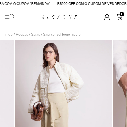
 COM O CUPOM "BEMVINDA"
R$200 OFF COM O CUPOM DE VENDEDORA
0
Início
/
Roupas
/
Saias
/
Saia consul bege medio