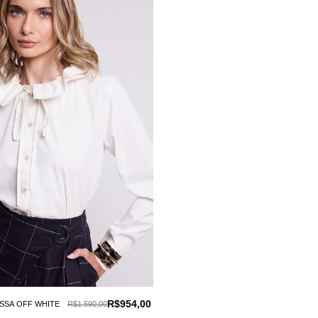
R$954,00
SSA OFF WHITE
R$1.590,00