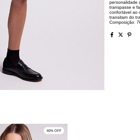
personalidade 
transpasse e fa
confortável ao
transitam do tr
Composição: 7
40% OFF