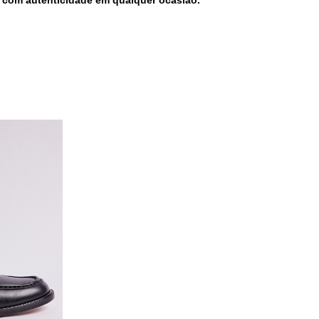
 com autenticidade em qualquer ocasião.