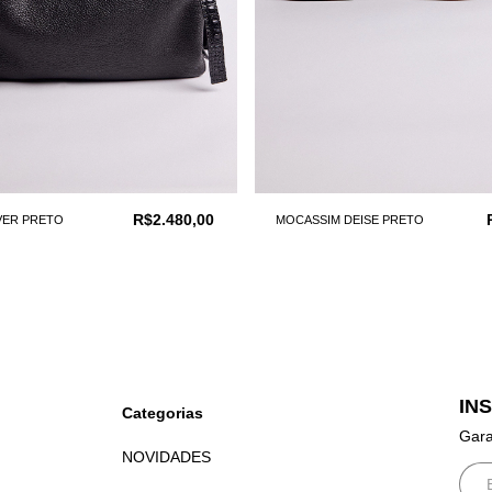
R$2.480,00
VER PRETO
MOCASSIM DEISE PRETO
IN
Categorias
Gara
NOVIDADES