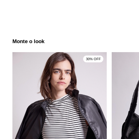
Monte o look
30% OFF