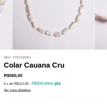
SKU:
YY52185RU
Colar Cauana Cru
R$560,00
no
pix
R$504,00
5
x de
R$112,00
Ver mais detalhes