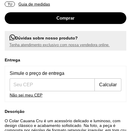
Guia de medidas
TU
Dúvidas sobre nosso produto?
Tenha atendimento exclusivo com nossa vendedora online.
Entrega
Entregas para o CEP:
Alterar CEP
Simule o preço de entrega
Calcular
Não sei meu CEP
Descrição
O Colar Cauana Cru é um acessório delicado e luminoso, com
design clássico e acabamento sofisticado. Na foto, a peça é
composta por pérolas de formato retangular irregular, em tom cru