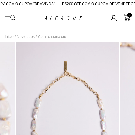
A COM O CUPOM "BEMVINDA"
R$200 OFF COM O CUPOM DE VENDEDORA
0
Início
/
Novidades
/
Colar cauana cru