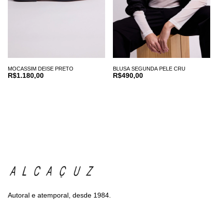
MOCASSIM DEISE PRETO
BLUSA SEGUNDA PELE CRU
R$1.180,00
R$490,00
Autoral e atemporal, desde 1984.