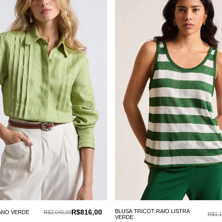
R$816,00
BLUSA TRICOT RAIO LISTRA
ANO VERDE
R$2.040,00
R$1.1
VERDE