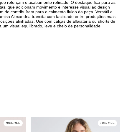
que reforçam o acabamento refinado. O destaque fica para as
tas, que adicionam movimento e interesse visual ao design
ém de contribuírem para o caimento fluido da peça. Versátil e
amisa Alexandria transita com facilidade entre produções mais
osições alinhadas. Use com calças de alfaiataria ou shorts de
ra um visual equilibrado, leve e cheio de personalidade.
90% OFF
60% OFF