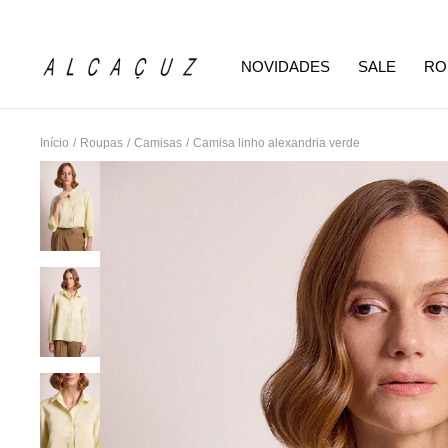
NOVIDADES
SALE
RO
Início
/
Roupas
/
Camisas
/
Camisa linho alexandria verde