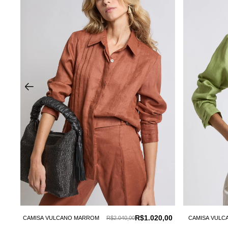
R$1.020,00
CAMISA VULCANO MARROM
R$2.040,00
CAMISA VULC