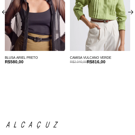
BLUSA ARIEL PRETO
CAMISA VULCANO VERDE
R$580,00
R$816,00
R$2.040,00