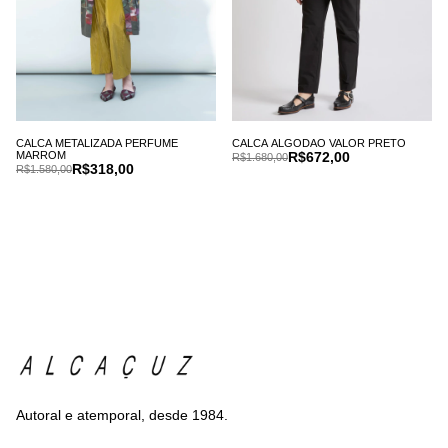
CALCA METALIZADA PERFUME
CALCA ALGODAO VALOR PRETO
MARROM
R$672,00
R$1.680,00
R$318,00
R$1.580,00
Autoral e atemporal, desde 1984.