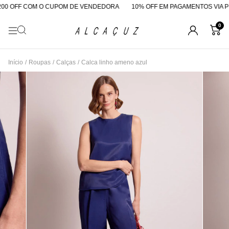
0 OFF COM O CUPOM DE VENDEDORA
10% OFF EM PAGAMENTOS VIA PIX
0
Início
/
Roupas
/
Calças
/
Calca linho ameno azul