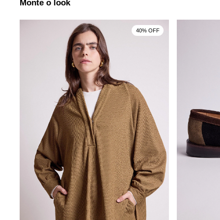
Monte o look
40% OFF