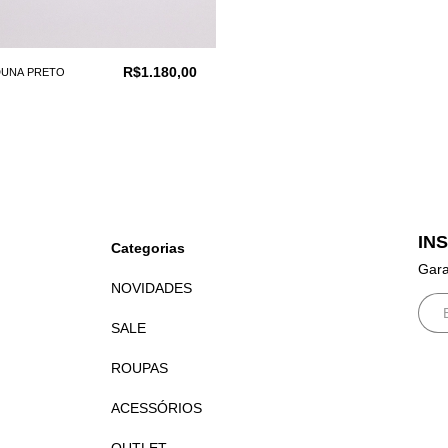
R$1.180,00
DUNA PRETO
IN
Categorias
Gara
NOVIDADES
SALE
ROUPAS
ACESSÓRIOS