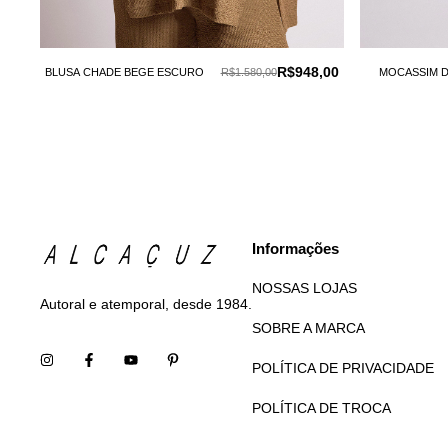
R$948,00
BLUSA CHADE BEGE ESCURO
R$1.580,00
MOCASSIM 
Informações
NOSSAS LOJAS
Autoral e atemporal, desde 1984.
SOBRE A MARCA
POLÍTICA DE PRIVACIDADE
POLÍTICA DE TROCA