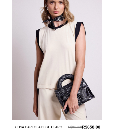
R$658,00
BLUSA CARTOLA BEGE CLARO
R$940,00