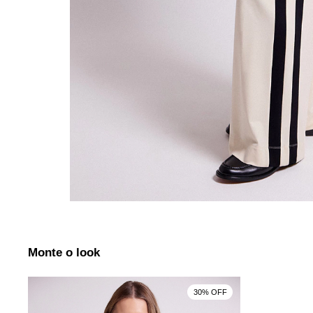
Monte o look
30% OFF