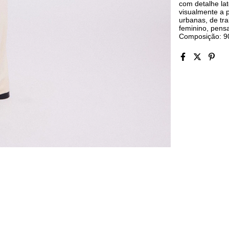
com detalhe lat
visualmente a 
urbanas, de tr
feminino, pensa
Composição: 9