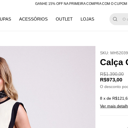
GANHE 15% OFF NA PRIMEIRA COMPRA COM O CUPOM "BEMVI
UPAS
ACESSÓRIOS
OUTLET
LOJAS
SKU:
MH52039
Calça 
R$1.390,00
R$973,00
O desconto po
8
x de
R$121,6
Ver mais detal