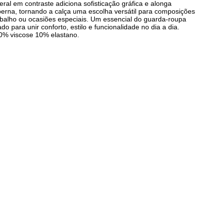
eral em contraste adiciona sofisticação gráfica e alonga
perna, tornando a calça uma escolha versátil para composições
abalho ou ocasiões especiais. Um essencial do guarda-roupa
do para unir conforto, estilo e funcionalidade no dia a dia.
0% viscose 10% elastano.