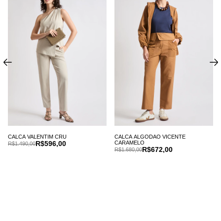
CALCA VALENTIM CRU
CALCA ALGODAO VICENTE
R$596,00
CARAMELO
R$1.490,00
R$672,00
R$1.680,00