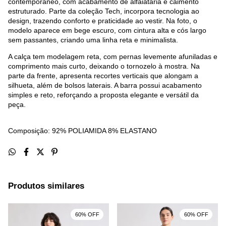
contemporâneo, com acabamento de alfaiataria e caimento
estruturado. Parte da coleção Tech, incorpora tecnologia ao
design, trazendo conforto e praticidade ao vestir. Na foto, o
modelo aparece em bege escuro, com cintura alta e cós largo
sem passantes, criando uma linha reta e minimalista.
A calça tem modelagem reta, com pernas levemente afuniladas e
comprimento mais curto, deixando o tornozelo à mostra. Na
parte da frente, apresenta recortes verticais que alongam a
silhueta, além de bolsos laterais. A barra possui acabamento
simples e reto, reforçando a proposta elegante e versátil da
peça.
Composição: 92% POLIAMIDA 8% ELASTANO
Produtos similares
60% OFF
60% OFF