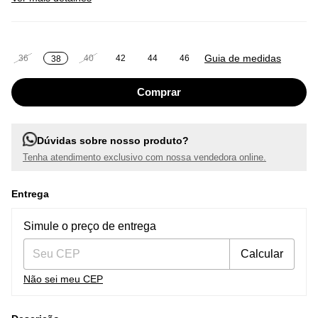
Guia de medidas
36
40
42
44
46
38
Dúvidas sobre nosso produto?
Tenha atendimento exclusivo com nossa vendedora online.
Entrega
Entregas para o CEP:
Alterar CEP
Simule o preço de entrega
Calcular
Não sei meu CEP