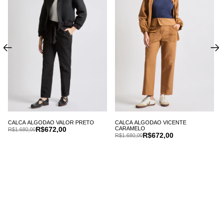
CALCA ALGODAO VALOR PRETO
CALCA ALGODAO VICENTE
R$672,00
CARAMELO
R$1.680,00
R$672,00
R$1.680,00