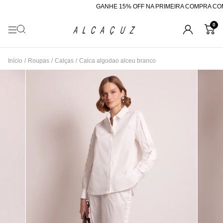
GANHE 15% OFF NA PRIMEIRA COMPRA COM 
0
Início
/
Roupas
/
Calças
/
Calca algodao alceu branco