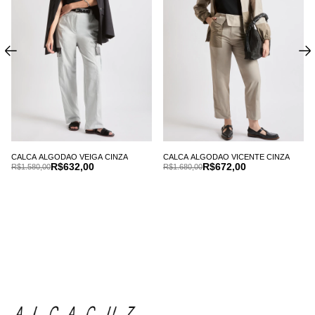
CALCA ALGODAO VEIGA CINZA
CALCA ALGODAO VICENTE CINZA
R$632,00
R$672,00
R$1.580,00
R$1.680,00