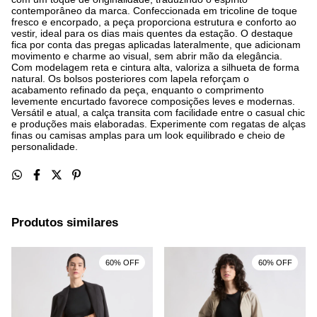
contemporâneo da marca. Confeccionada em tricoline de toque
fresco e encorpado, a peça proporciona estrutura e conforto ao
vestir, ideal para os dias mais quentes da estação. O destaque
fica por conta das pregas aplicadas lateralmente, que adicionam
movimento e charme ao visual, sem abrir mão da elegância.
Com modelagem reta e cintura alta, valoriza a silhueta de forma
natural. Os bolsos posteriores com lapela reforçam o
acabamento refinado da peça, enquanto o comprimento
levemente encurtado favorece composições leves e modernas.
Versátil e atual, a calça transita com facilidade entre o casual chic
e produções mais elaboradas. Experimente com regatas de alças
finas ou camisas amplas para um look equilibrado e cheio de
personalidade.
Produtos similares
60% OFF
60% OFF