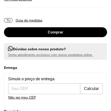
Guia de medidas
TU
Dúvidas sobre nosso produto?
Tenha atendimento exclusivo com nossa vendedora online.
Entrega
Entregas para o CEP:
Alterar CEP
Simule o preço de entrega
Calcular
Não sei meu CEP