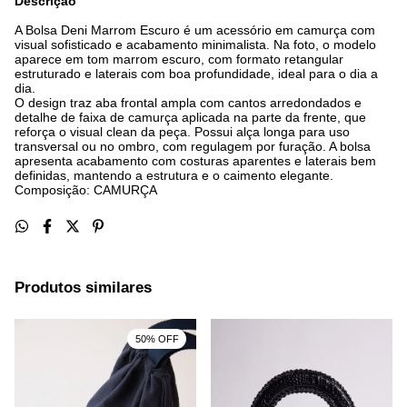
Descrição
A Bolsa Deni Marrom Escuro é um acessório em camurça com
visual sofisticado e acabamento minimalista. Na foto, o modelo
aparece em tom marrom escuro, com formato retangular
estruturado e laterais com boa profundidade, ideal para o dia a
dia.
O design traz aba frontal ampla com cantos arredondados e
detalhe de faixa de camurça aplicada na parte da frente, que
reforça o visual clean da peça. Possui alça longa para uso
transversal ou no ombro, com regulagem por furação. A bolsa
apresenta acabamento com costuras aparentes e laterais bem
definidas, mantendo a estrutura e o caimento elegante.
Composição: CAMURÇA
Produtos similares
50% OFF