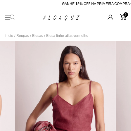
GANHE 15% OFF NA PRIMEIRA COMPRA C
0
Início
/
Roupas
/
Blusas
/
Blusa linho atlas vermelho