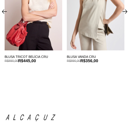
BLUSA TRICOT BELÍCIA CRU
BLUSA VANDA CRU
R$445,00
R$356,00
R$890,00
R$890,00