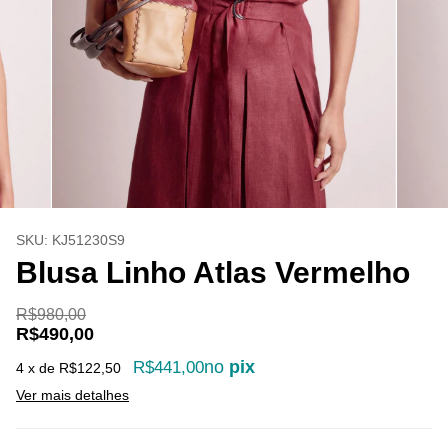
SKU:
KJ51230S9
Blusa Linho Atlas Vermelho
R$980,00
R$490,00
no
pix
R$441,00
4
x de
R$122,50
Ver mais detalhes