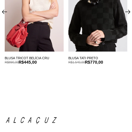
BLUSA TRICOT BELÍCIA CRU
BLUSA TATI PRETO
R$445,00
R$770,00
R$890,00
R$1.540,00