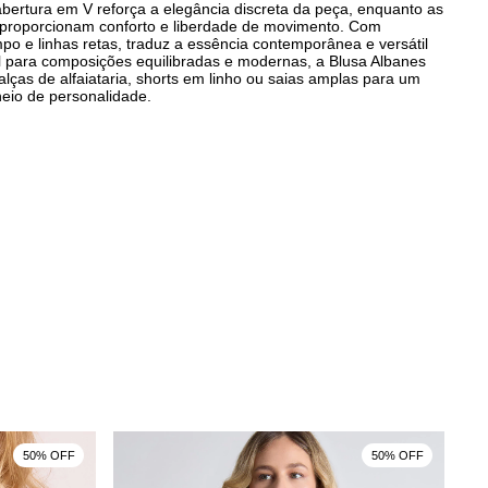
abertura em V reforça a elegância discreta da peça, enquanto as
s proporcionam conforto e liberdade de movimento. Com
po e linhas retas, traduz a essência contemporânea e versátil
l para composições equilibradas e modernas, a Blusa Albanes
lças de alfaiataria, shorts em linho ou saias amplas para um
heio de personalidade.
50% OFF
50% OFF