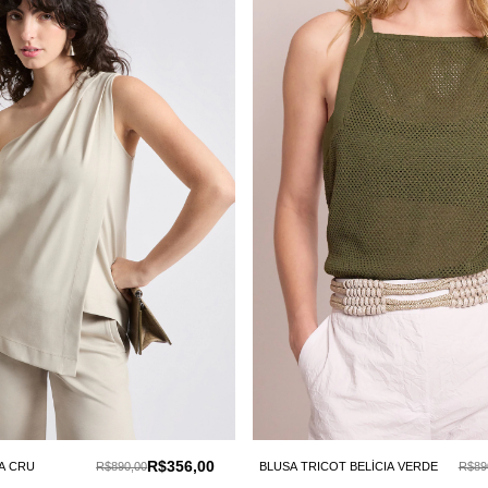
R$356,00
A CRU
R$890,00
BLUSA TRICOT BELÍCIA VERDE
R$89