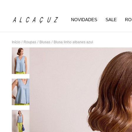
NOVIDADES
SALE
RO
Início
/
Roupas
/
Blusas
/
Blusa linho albanes azul