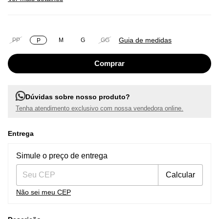
Guia de medidas
PP
M
G
GG
P
Dúvidas sobre nosso produto?
Tenha atendimento exclusivo com nossa vendedora online.
Entrega
Entregas para o CEP:
Alterar CEP
Simule o preço de entrega
Calcular
Não sei meu CEP