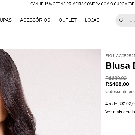
GANHE 15% OFF NA PRIMEIRA COMPRA COM O CUPOM "BEMVINDA"
UPAS
ACESSÓRIOS
OUTLET
LOJAS
SKU:
AC05252
Blusa 
R$680,00
R$408,00
O desconto po
4
x de
R$102,0
Ver mais detal