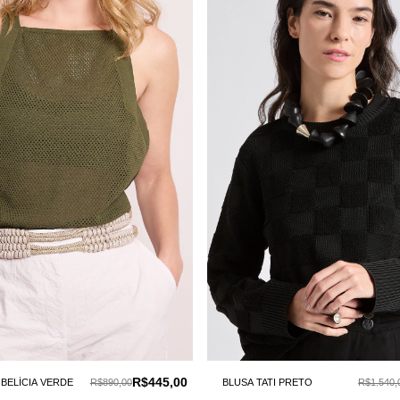
R$445,00
 BELÍCIA VERDE
R$890,00
BLUSA TATI PRETO
R$1.540,