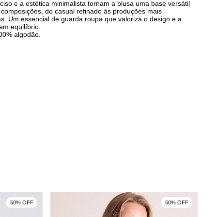
iso e a estética minimalista tornam a blusa uma base versátil
s composições, do casual refinado às produções mais
. Um essencial de guarda roupa que valoriza o design e a
em equilíbrio.
00% algodão.
50% OFF
50% OFF