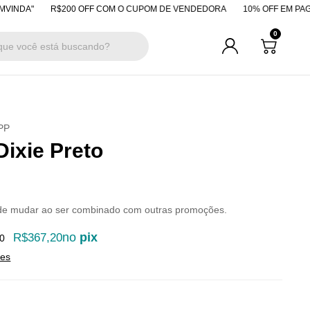
R$200 OFF COM O CUPOM DE VENDEDORA
10% OFF EM PAGAMENTOS 
0
PP
Dixie Preto
de mudar ao ser combinado com outras promoções.
no
pix
R$367,20
0
hes