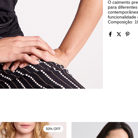
O caimento prec
para diferente
contemporâneas
funcionalidade 
Composição: 1
50% OFF