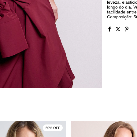
leveza, elastic
longo do dia. V
facilidade entr
Composição: 56
50% OFF