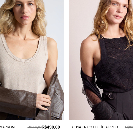
R$490,00
A MARROM
R$980,00
BLUSA TRICOT BELÍCIA PRETO
R$89