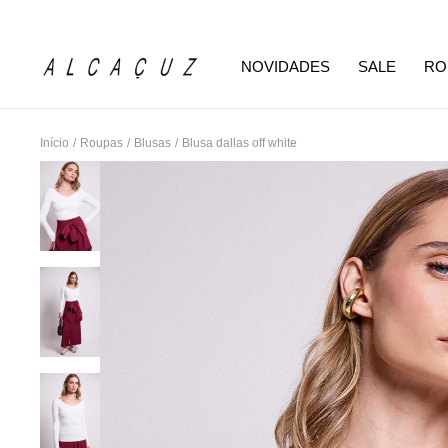
NOVIDADES
SALE
RO
Início
/
Roupas
/
Blusas
/
Blusa dallas off white