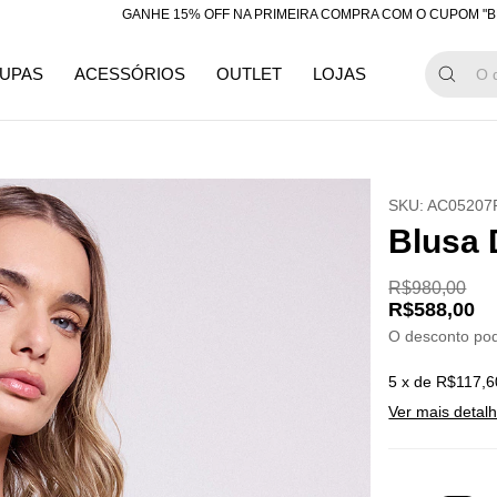
GANHE 15% OFF NA PRIMEIRA COMPRA COM O CUPOM "BEMVINDA
UPAS
ACESSÓRIOS
OUTLET
LOJAS
SKU:
AC05207
Blusa 
R$980,00
R$588,00
O desconto po
5
x de
R$117,6
Ver mais detal