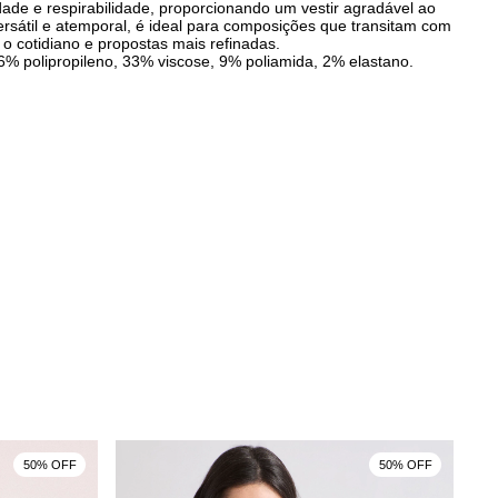
idade e respirabilidade, proporcionando um vestir agradável ao
ersátil e atemporal, é ideal para composições que transitam com
e o cotidiano e propostas mais refinadas.
% polipropileno, 33% viscose, 9% poliamida, 2% elastano.
50% OFF
50% OFF