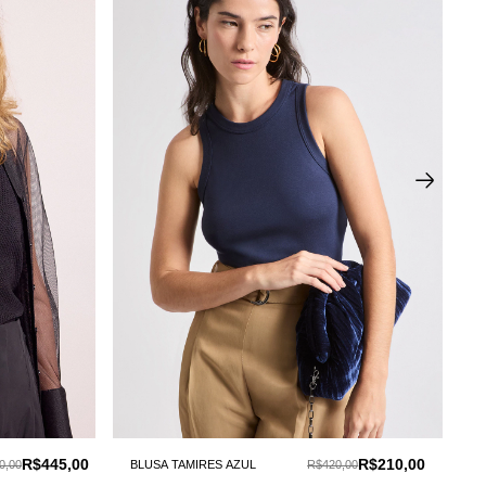
R$445,00
R$210,00
0,00
BLUSA TAMIRES AZUL
R$420,00