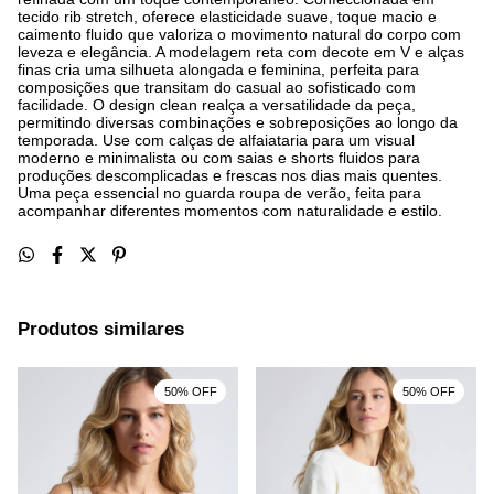
tecido rib stretch, oferece elasticidade suave, toque macio e
caimento fluido que valoriza o movimento natural do corpo com
leveza e elegância. A modelagem reta com decote em V e alças
finas cria uma silhueta alongada e feminina, perfeita para
composições que transitam do casual ao sofisticado com
facilidade. O design clean realça a versatilidade da peça,
permitindo diversas combinações e sobreposições ao longo da
temporada. Use com calças de alfaiataria para um visual
moderno e minimalista ou com saias e shorts fluidos para
produções descomplicadas e frescas nos dias mais quentes.
Uma peça essencial no guarda roupa de verão, feita para
acompanhar diferentes momentos com naturalidade e estilo.
Produtos similares
50% OFF
50% OFF