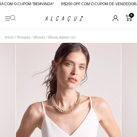
 COM O CUPOM "BEMVINDA"
R$200 OFF COM O CUPOM DE VENDEDORA
0
Início
/
Roupas
/
Blusas
/
Blusa arpejo cru