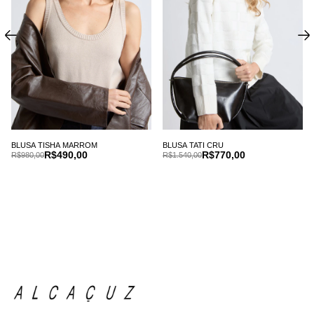
BLUSA TISHA MARROM
BLUSA TATI CRU
R$490,00
R$770,00
R$980,00
R$1.540,00