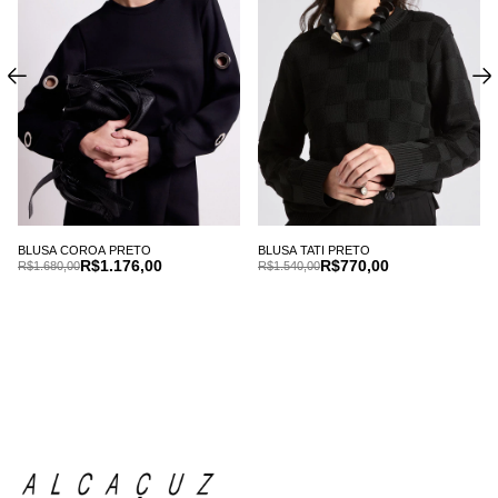
BLUSA COROA PRETO
BLUSA TATI PRETO
R$1.176,00
R$770,00
R$1.680,00
R$1.540,00