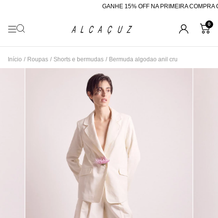
GANHE 15% OFF NA PRIMEIRA COMPRA C
0
Início
/
Roupas
/
Shorts e bermudas
/
Bermuda algodao anil cru