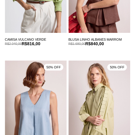
CAMISA VULCANO VERDE
BLUSA LINHO ALBANES MARROM
R$816,00
R$840,00
R$2.040,00
R$1.680,00
50% OFF
50% OFF