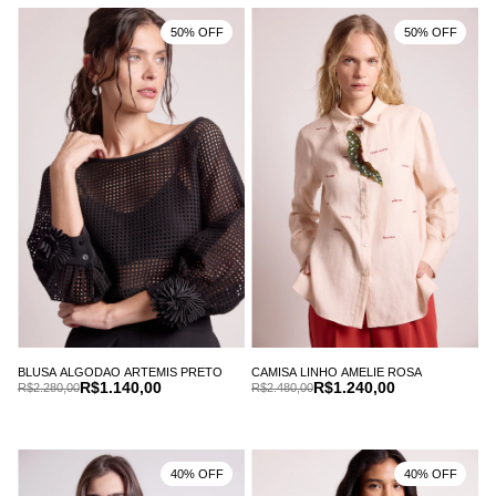
50% OFF
50% OFF
CAMISA LINHO AMELIE ROSA
BLUSA ALGODAO ARTEMIS PRETO
R$1.240,00
R$1.140,00
R$2.480,00
R$2.280,00
40% OFF
40% OFF