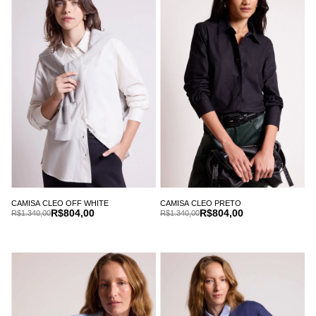
CAMISA CLEO OFF WHITE
CAMISA CLEO PRETO
R$804,00
R$804,00
R$1.340,00
R$1.340,00