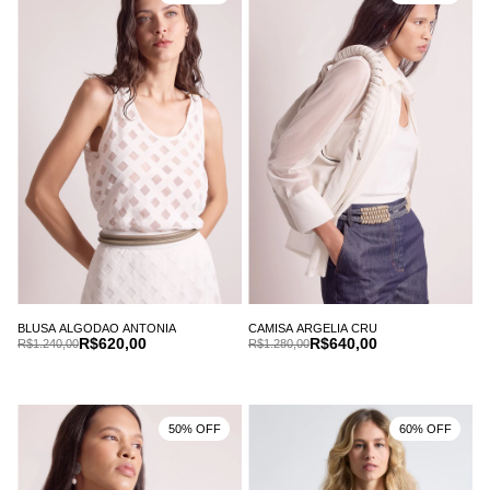
BLUSA ALGODAO ANTONIA
CAMISA ARGELIA CRU
R$620,00
R$640,00
R$1.240,00
R$1.280,00
50% OFF
60% OFF