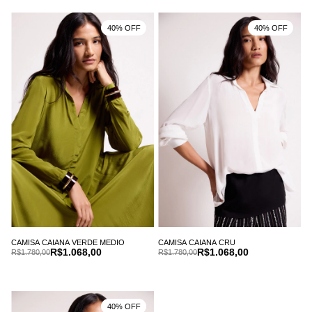
40% OFF
40% OFF
CAMISA CAIANA VERDE MEDIO
CAMISA CAIANA CRU
R$1.068,00
R$1.068,00
R$1.780,00
R$1.780,00
40% OFF