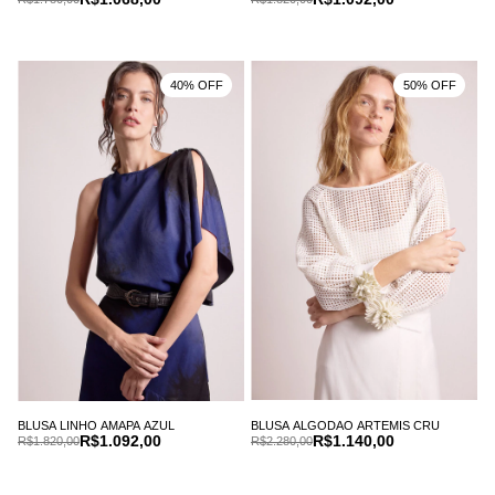
40% OFF
50% OFF
BLUSA ALGODAO ARTEMIS CRU
BLUSA LINHO AMAPA AZUL
R$1.140,00
R$1.092,00
R$2.280,00
R$1.820,00