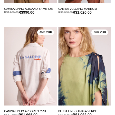
CAMISA LINHO ALEXANDRIA VERDE
CAMISA VULCANO MARROM
R$990,00
R$1.020,00
R$1.980,00
R$2.040,00
40% OFF
40% OFF
BLUSA LINHO AMAPA VERDE
CAMISA LINHO ARBOREO CRU
R$1.092,00
R$1.068,00
R$1.820,00
R$1.780,00