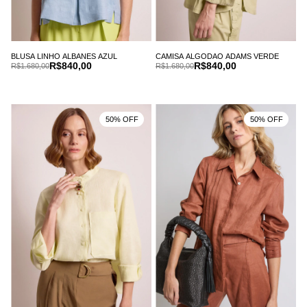
BLUSA LINHO ALBANES AZUL
CAMISA ALGODAO ADAMS VERDE
R$840,00
R$840,00
R$1.680,00
R$1.680,00
50% OFF
50% OFF