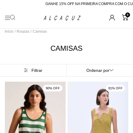
GANHE 15% OFF NA PRIMEIRA COMPRA COM O CUPOM "BEMVINDA"
0
Início
/
Roupas
/
Camisas
CAMISAS
Filtrar
Ordenar por
90% OFF
81% OFF