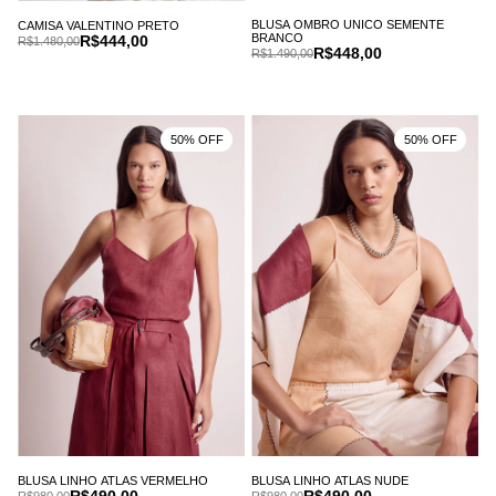
BLUSA OMBRO UNICO SEMENTE
CAMISA VALENTINO PRETO
BRANCO
R$444,00
R$1.480,00
R$448,00
R$1.490,00
50% OFF
50% OFF
BLUSA LINHO ATLAS VERMELHO
BLUSA LINHO ATLAS NUDE
R$490,00
R$490,00
R$980,00
R$980,00