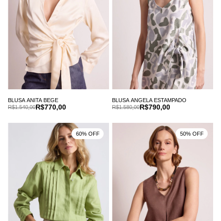
BLUSA ANITA BEGE
BLUSA ANGELA ESTAMPADO
R$770,00
R$790,00
R$1.540,00
R$1.580,00
60% OFF
50% OFF