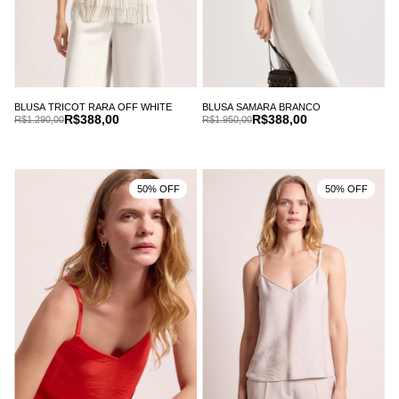
BLUSA TRICOT RARA OFF WHITE
BLUSA SAMARA BRANCO
R$388,00
R$388,00
R$1.290,00
R$1.950,00
50% OFF
50% OFF