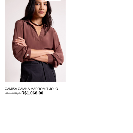
CAMISA CAIANA MARROM TIJOLO
R$1.068,00
R$1.780,00