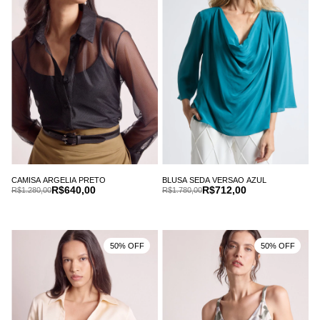
CAMISA ARGELIA PRETO
BLUSA SEDA VERSAO AZUL
R$640,00
R$712,00
R$1.280,00
R$1.780,00
50% OFF
50% OFF