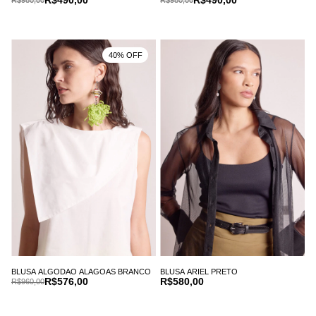
40% OFF
BLUSA ALGODAO ALAGOAS BRANCO
BLUSA ARIEL PRETO
R$576,00
R$580,00
R$960,00