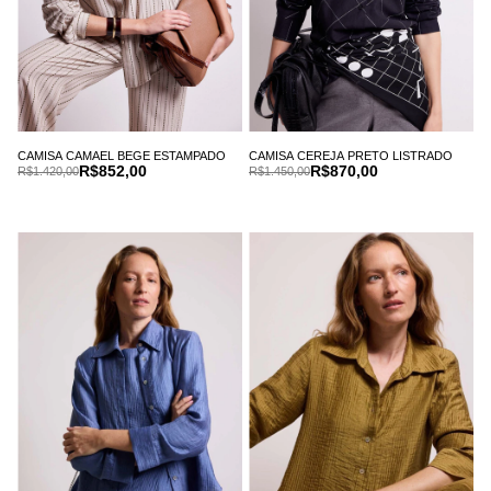
CAMISA CAMAEL BEGE ESTAMPADO
CAMISA CEREJA PRETO LISTRADO
R$852,00
R$870,00
R$1.420,00
R$1.450,00