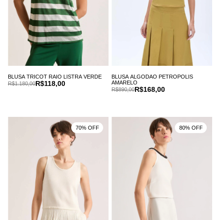
BLUSA TRICOT RAIO LISTRA VERDE
BLUSA ALGODAO PETROPOLIS
R$118,00
AMARELO
R$1.180,00
R$168,00
R$890,00
70% OFF
80% OFF