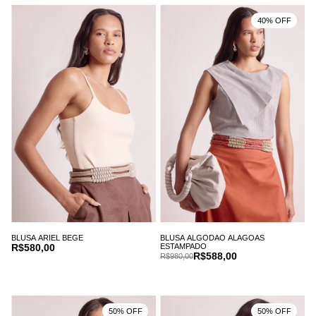
40% OFF
BLUSA ARIEL BEGE
BLUSA ALGODAO ALAGOAS
R$580,00
ESTAMPADO
R$588,00
R$980,00
50% OFF
50% OFF