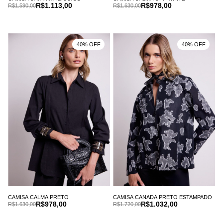
R$1.113,00
R$978,00
R$1.590,00
R$1.630,00
40% OFF
40% OFF
CAMISA CALMA PRETO
CAMISA CANADA PRETO ESTAMPADO
R$978,00
R$1.032,00
R$1.630,00
R$1.720,00