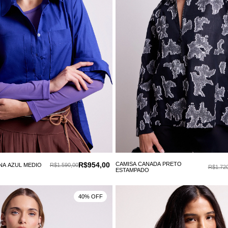
R$954,00
CAMISA CANADA PRETO
NA AZUL MEDIO
R$1.590,00
R$1.720
ESTAMPADO
40% OFF