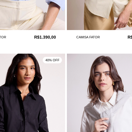
R$1.390,00
R$
ATOR
CAMISA FATOR
40% OFF