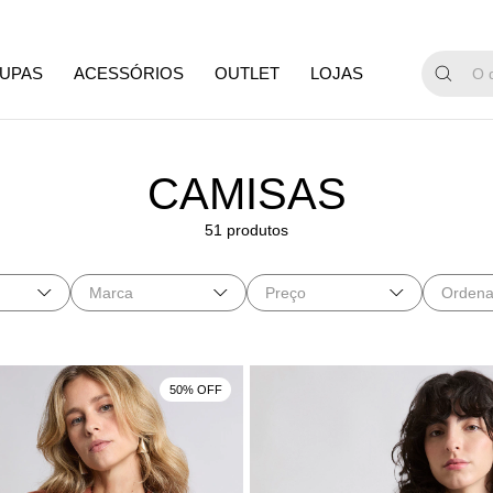
GANHE 15%
UPAS
ACESSÓRIOS
OUTLET
LOJAS
CAMISAS
51 produtos
Marca
Preço
Ordena
50% OFF