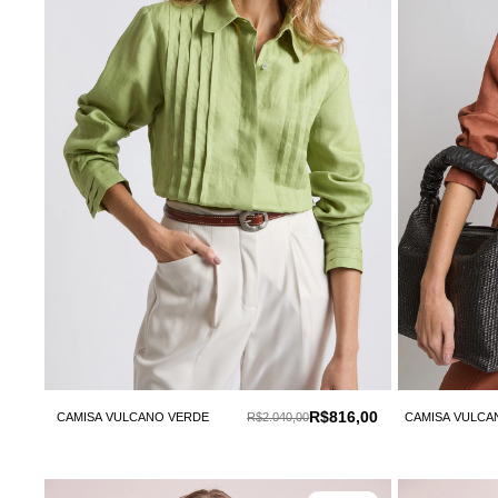
R$816,00
CAMISA VULCANO VERDE
R$2.040,00
CAMISA VULC