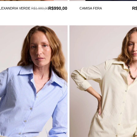
R$990,00
R$
ALEXANDRIA VERDE
R$1.980,00
CAMISA FERA