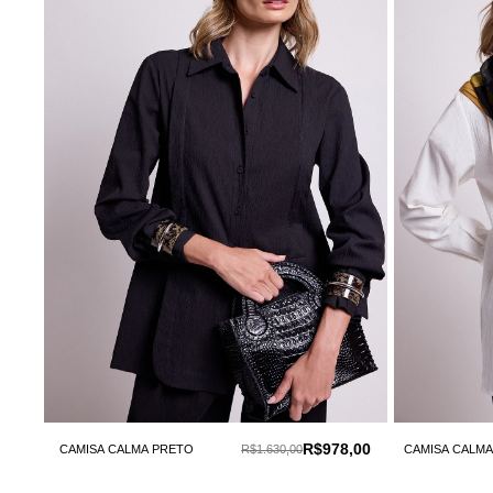
R$978,00
CAMISA CALMA PRETO
R$1.630,00
CAMISA CALMA