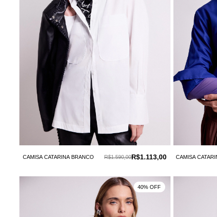
R$1.113,00
CAMISA CATARINA BRANCO
R$1.590,00
CAMISA CATARI
40% OFF