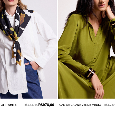
R$978,00
 OFF WHITE
R$1.630,00
CAMISA CAIANA VERDE MEDIO
R$1.780