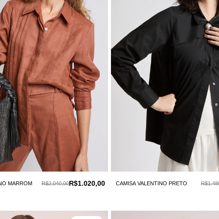
R$1.020,00
ANO MARROM
R$2.040,00
CAMISA VALENTINO PRETO
R$1.48