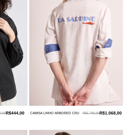
R$444,00
R$1.068,00
0,00
CAMISA LINHO ARBOREO CRU
R$1.780,00