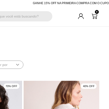
 OFF NA PRIMEIRA COMPRA COM O CUPOM "BEMVINDA"
R$200 OFF CO
0
r por
70% OFF
40% OFF