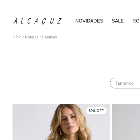
NOVIDADES
SALE
RO
Início
/
Roupas
/
Camisas
Tamanho
60% OFF