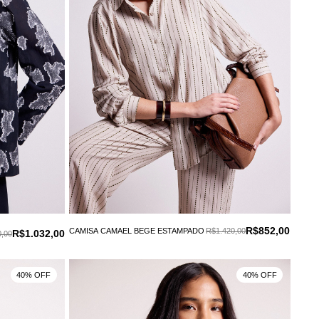
R$852,00
CAMISA CAMAEL BEGE ESTAMPADO
R$1.420,00
R$1.032,00
,00
40% OFF
40% OFF