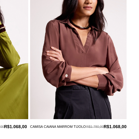
R$1.068,00
R$1.068,00
,00
CAMISA CAIANA MARROM TIJOLO
R$1.780,00