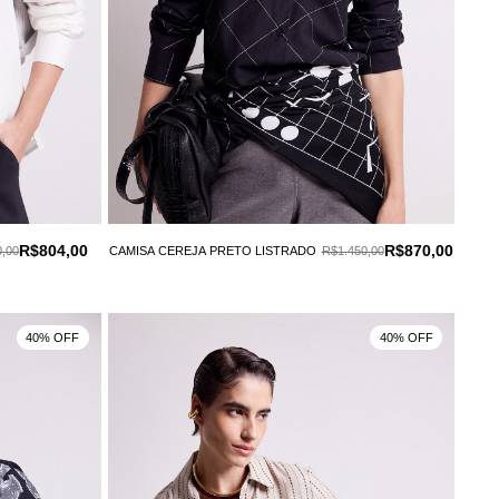
R$804,00
R$870,00
0,00
CAMISA CEREJA PRETO LISTRADO
R$1.450,00
40% OFF
40% OFF