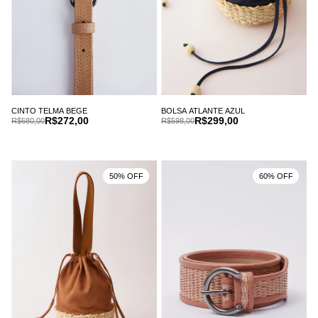
CINTO TELMA BEGE
BOLSA ATLANTE AZUL
R$272,00
R$299,00
R$680,00
R$598,00
50% OFF
60% OFF