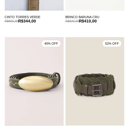
CINTO TORRES VERDE
BRINCO BARUNA CRU
R$344,00
R$410,00
R$860,00
R$820,00
40% OFF
52% OFF