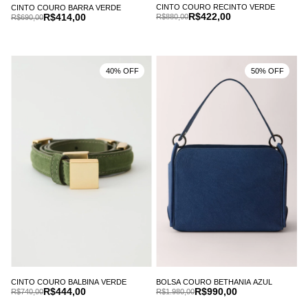
CINTO COURO RECINTO VERDE
CINTO COURO BARRA VERDE
R$422,00
R$414,00
R$880,00
R$690,00
40% OFF
50% OFF
CINTO COURO BALBINA VERDE
BOLSA COURO BETHANIA AZUL
R$444,00
R$990,00
R$740,00
R$1.980,00