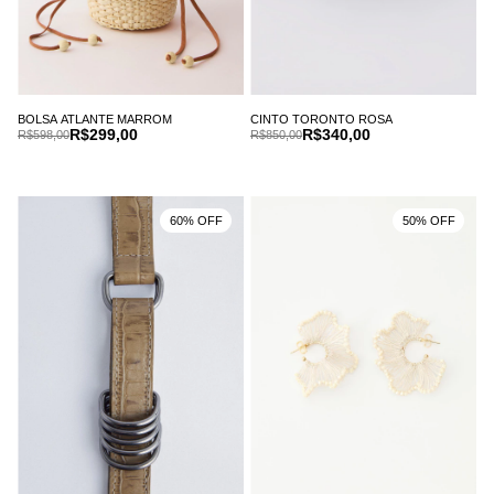
BOLSA ATLANTE MARROM
CINTO TORONTO ROSA
R$299,00
R$340,00
R$598,00
R$850,00
60% OFF
50% OFF