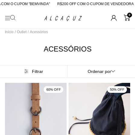
COM O CUPOM "BEMVINDA"
R$200 OFF COM O CUPOM DE VENDEDORA
0
Início
/
Outlet
/
Acessórios
ACESSÓRIOS
Filtrar
Ordenar por
60% OFF
50% OFF