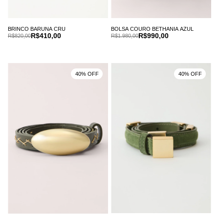
BRINCO BARUNA CRU
BOLSA COURO BETHANIA AZUL
R$410,00
R$990,00
R$820,00
R$1.980,00
40% OFF
40% OFF