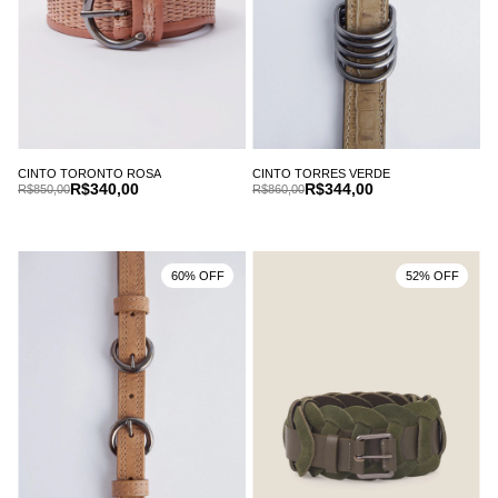
CINTO TORONTO ROSA
CINTO TORRES VERDE
R$340,00
R$344,00
R$850,00
R$860,00
60% OFF
52% OFF