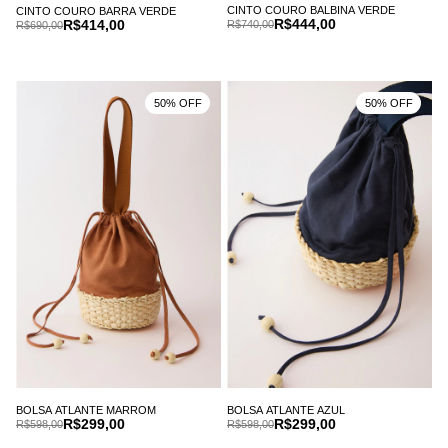
CINTO COURO BALBINA VERDE
CINTO COURO BARRA VERDE
R$444,00
R$414,00
R$740,00
R$690,00
50% OFF
50% OFF
BOLSA ATLANTE MARROM
BOLSA ATLANTE AZUL
R$299,00
R$299,00
R$598,00
R$598,00