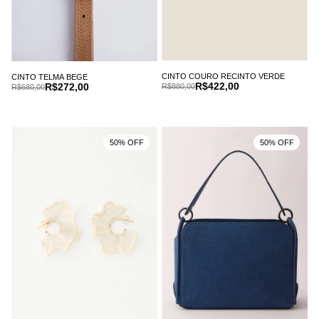
CINTO COURO RECINTO VERDE
CINTO TELMA BEGE
R$422,00
R$272,00
R$880,00
R$680,00
50% OFF
50% OFF