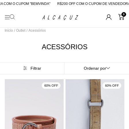
COM O CUPOM "BEMVINDA"
R$200 OFF COM O CUPOM DE VENDEDORA
0
Início
/
Outlet
/
Acessórios
ACESSÓRIOS
Filtrar
Ordenar por
60% OFF
60% OFF