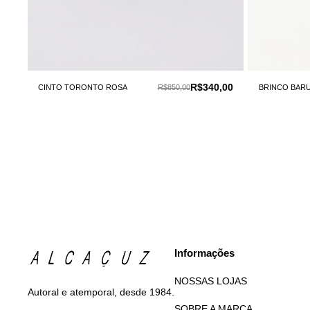
R$340,00
CINTO TORONTO ROSA
R$850,00
BRINCO BAR
Informações
NOSSAS LOJAS
Autoral e atemporal, desde 1984.
SOBRE A MARCA