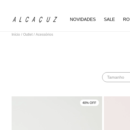
NOVIDADES
SALE
RO
Início
/
Outlet
/
Acessórios
Tamanho
40% OFF