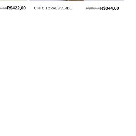
R$422,00
R$344,00
0,00
CINTO TORRES VERDE
R$860,00