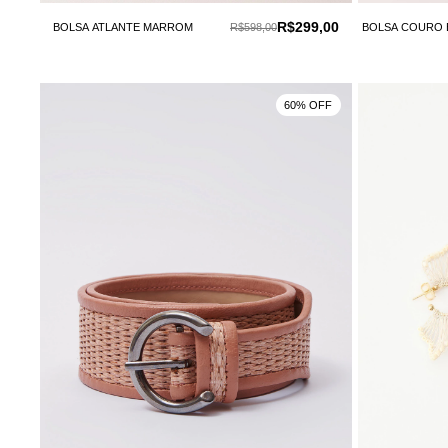
R$299,00
BOLSA ATLANTE MARROM
R$598,00
BOLSA COURO 
60% OFF