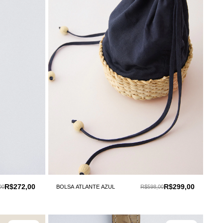
R$272,00
R$299,00
00
BOLSA ATLANTE AZUL
R$598,00