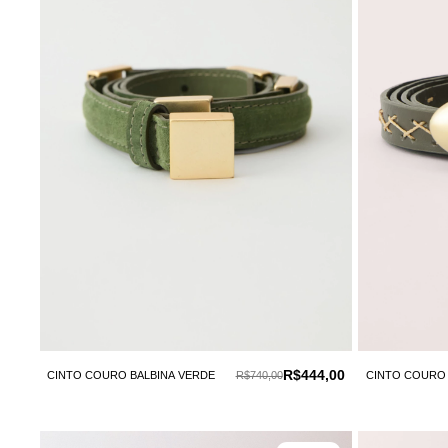
R$444,00
CINTO COURO BALBINA VERDE
R$740,00
CINTO COURO