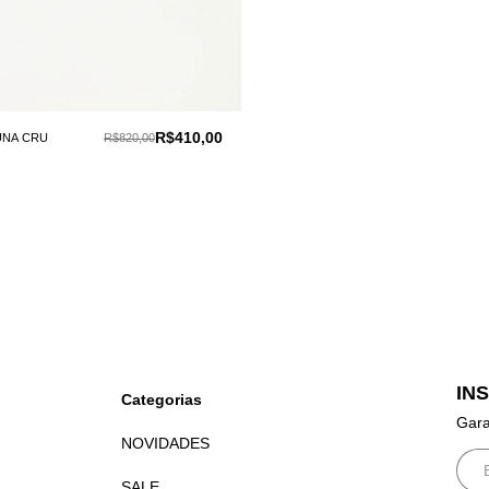
R$410,00
UNA CRU
R$820,00
IN
Categorias
Gara
NOVIDADES
SALE