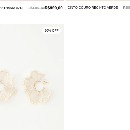
R$990,00
CINTO COURO RECINTO VERDE
R$88
BETHANIA AZUL
R$1.980,00
50% OFF