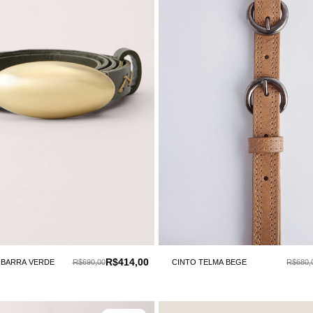
R$414,00
 BARRA VERDE
R$690,00
CINTO TELMA BEGE
R$680,