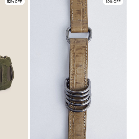
52% OFF
60% OFF