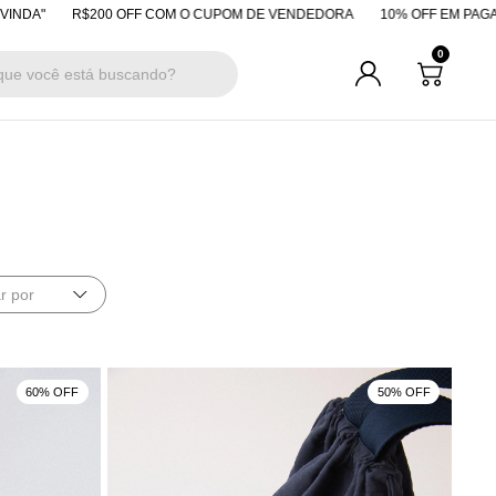
R$200 OFF COM O CUPOM DE VENDEDORA
10% OFF EM PAGAMENTOS 
0
r por
60% OFF
50% OFF