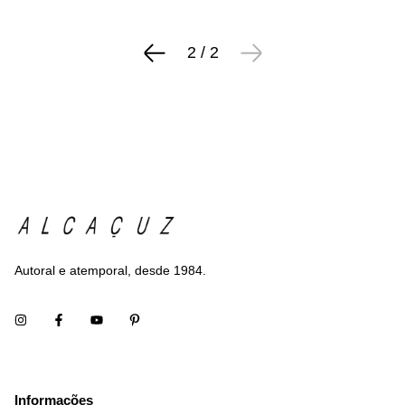
2
/
2
Autoral e atemporal, desde 1984.
Informações