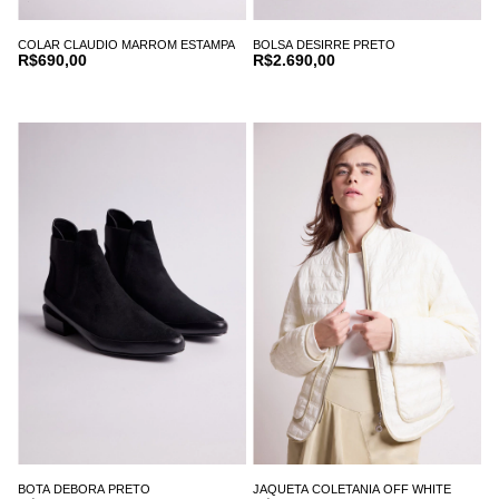
COLAR CLAUDIO MARROM ESTAMPA
BOLSA DESIRRE PRETO
R$690,00
R$2.690,00
BOTA DEBORA PRETO
JAQUETA COLETANIA OFF WHITE