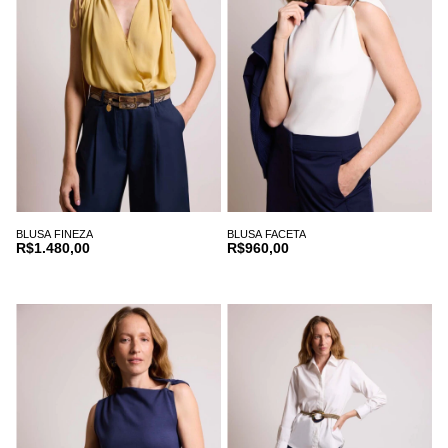
BLUSA FINEZA
BLUSA FACETA
R$1.480,00
R$960,00