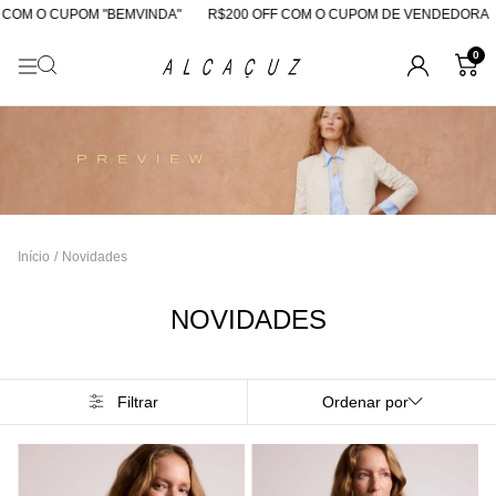
 CUPOM "BEMVINDA"
R$200 OFF COM O CUPOM DE VENDEDORA
10%
0
Início
/
Novidades
NOVIDADES
Filtrar
Ordenar por