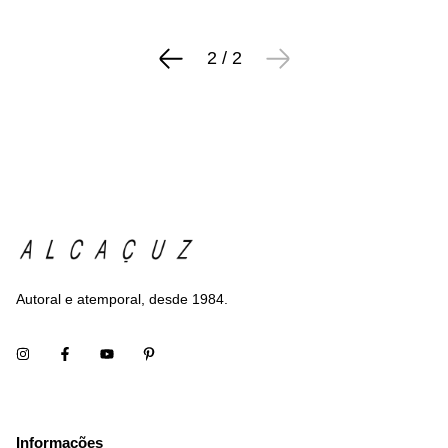
2
/
2
Autoral e atemporal, desde 1984.
Informações