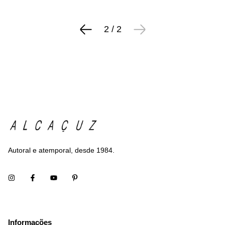
2
/
2
Autoral e atemporal, desde 1984.
Informações